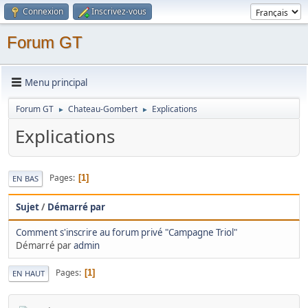
Connexion
Inscrivez-vous
Forum GT
Menu principal
Forum GT
Chateau-Gombert
Explications
►
►
Explications
Pages
1
EN BAS
Sujet
/
Démarré par
Comment s'inscrire au forum privé "Campagne Triol"
Démarré par
admin
Pages
1
EN HAUT