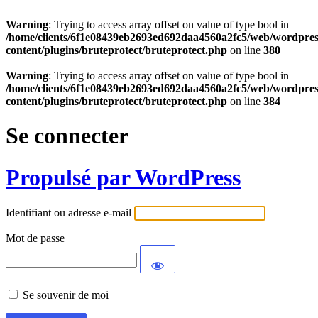
Warning
: Trying to access array offset on value of type bool in
/home/clients/6f1e08439eb2693ed692daa4560a2fc5/web/wordpres
content/plugins/bruteprotect/bruteprotect.php
on line
380
Warning
: Trying to access array offset on value of type bool in
/home/clients/6f1e08439eb2693ed692daa4560a2fc5/web/wordpres
content/plugins/bruteprotect/bruteprotect.php
on line
384
Se connecter
Propulsé par WordPress
Identifiant ou adresse e-mail
Mot de passe
Se souvenir de moi