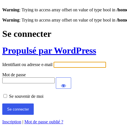
Warning
: Trying to access array offset on value of type bool in
/home
Warning
: Trying to access array offset on value of type bool in
/home
Se connecter
Propulsé par WordPress
Identifiant ou adresse e-mail
Mot de passe
Se souvenir de moi
Inscription
|
Mot de passe oublié ?