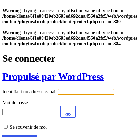
Warning
: Trying to access array offset on value of type bool in
/home/clients/6f1e08439eb2693ed692daa4560a2fc5/web/wordpres
content/plugins/bruteprotect/bruteprotect.php
on line
380
Warning
: Trying to access array offset on value of type bool in
/home/clients/6f1e08439eb2693ed692daa4560a2fc5/web/wordpres
content/plugins/bruteprotect/bruteprotect.php
on line
384
Se connecter
Propulsé par WordPress
Identifiant ou adresse e-mail
Mot de passe
Se souvenir de moi