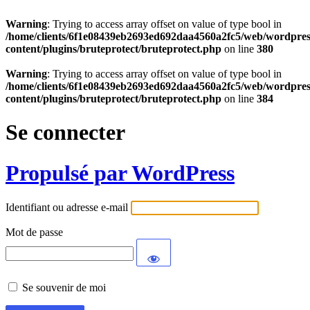
Warning
: Trying to access array offset on value of type bool in
/home/clients/6f1e08439eb2693ed692daa4560a2fc5/web/wordpres
content/plugins/bruteprotect/bruteprotect.php
on line
380
Warning
: Trying to access array offset on value of type bool in
/home/clients/6f1e08439eb2693ed692daa4560a2fc5/web/wordpres
content/plugins/bruteprotect/bruteprotect.php
on line
384
Se connecter
Propulsé par WordPress
Identifiant ou adresse e-mail
Mot de passe
Se souvenir de moi