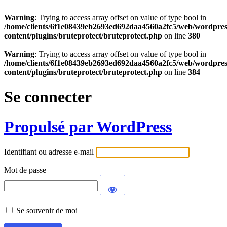
Warning
: Trying to access array offset on value of type bool in
/home/clients/6f1e08439eb2693ed692daa4560a2fc5/web/wordpres
content/plugins/bruteprotect/bruteprotect.php
on line
380
Warning
: Trying to access array offset on value of type bool in
/home/clients/6f1e08439eb2693ed692daa4560a2fc5/web/wordpres
content/plugins/bruteprotect/bruteprotect.php
on line
384
Se connecter
Propulsé par WordPress
Identifiant ou adresse e-mail
Mot de passe
Se souvenir de moi