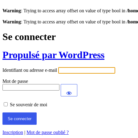
Warning
: Trying to access array offset on value of type bool in
/home
Warning
: Trying to access array offset on value of type bool in
/home
Se connecter
Propulsé par WordPress
Identifiant ou adresse e-mail
Mot de passe
Se souvenir de moi
Inscription
|
Mot de passe oublié ?