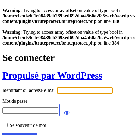
Warning
: Trying to access array offset on value of type bool in
/home/clients/6f1e08439eb2693ed692daa4560a2fc5/web/wordpres
content/plugins/bruteprotect/bruteprotect.php
on line
380
Warning
: Trying to access array offset on value of type bool in
/home/clients/6f1e08439eb2693ed692daa4560a2fc5/web/wordpres
content/plugins/bruteprotect/bruteprotect.php
on line
384
Se connecter
Propulsé par WordPress
Identifiant ou adresse e-mail
Mot de passe
Se souvenir de moi