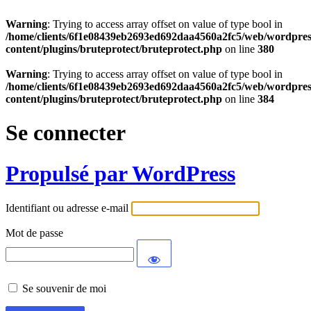
Warning
: Trying to access array offset on value of type bool in
/home/clients/6f1e08439eb2693ed692daa4560a2fc5/web/wordpres
content/plugins/bruteprotect/bruteprotect.php
on line
380
Warning
: Trying to access array offset on value of type bool in
/home/clients/6f1e08439eb2693ed692daa4560a2fc5/web/wordpres
content/plugins/bruteprotect/bruteprotect.php
on line
384
Se connecter
Propulsé par WordPress
Identifiant ou adresse e-mail
Mot de passe
Se souvenir de moi