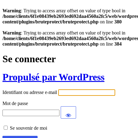
Warning
: Trying to access array offset on value of type bool in
/home/clients/6f1e08439eb2693ed692daa4560a2fc5/web/wordpres
content/plugins/bruteprotect/bruteprotect.php
on line
380
Warning
: Trying to access array offset on value of type bool in
/home/clients/6f1e08439eb2693ed692daa4560a2fc5/web/wordpres
content/plugins/bruteprotect/bruteprotect.php
on line
384
Se connecter
Propulsé par WordPress
Identifiant ou adresse e-mail
Mot de passe
Se souvenir de moi