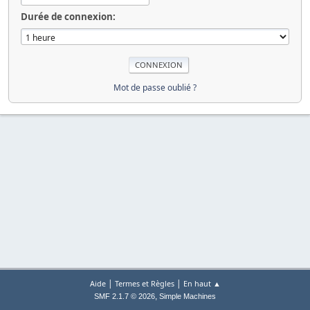
Durée de connexion:
Mot de passe oublié ?
|
|
Aide
Termes et Règles
En haut ▲
,
SMF 2.1.7 © 2026
Simple Machines