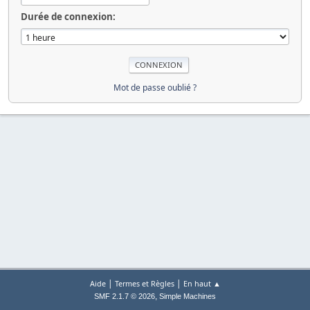
Durée de connexion:
Mot de passe oublié ?
|
|
Aide
Termes et Règles
En haut ▲
,
SMF 2.1.7 © 2026
Simple Machines