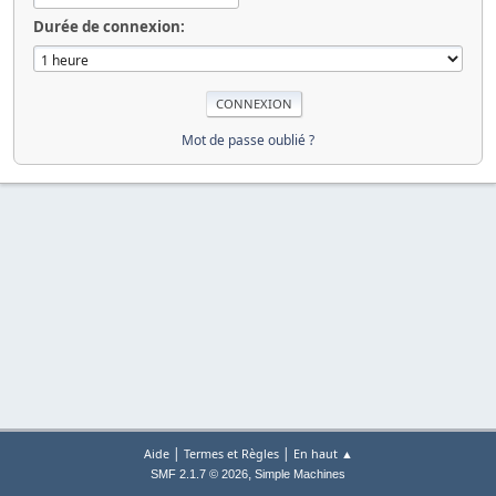
Durée de connexion:
Mot de passe oublié ?
|
|
Aide
Termes et Règles
En haut ▲
,
SMF 2.1.7 © 2026
Simple Machines