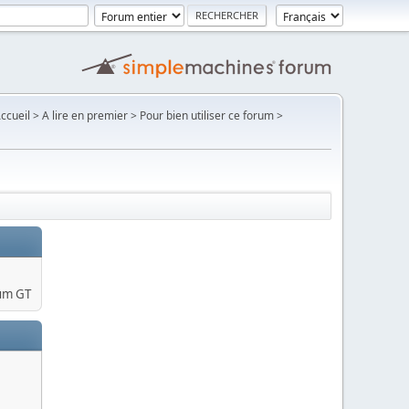
Accueil > A lire en premier > Pour bien utiliser ce forum >
um GT