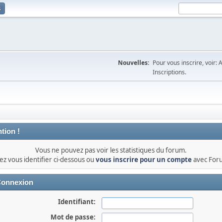
s
Nouvelles:
Pour vous inscrire, voir: 
Inscriptions.
tion !
Vous ne pouvez pas voir les statistiques du forum.
lez vous identifier ci-dessous ou
vous inscrire pour un compte
avec For
onnexion
Identifiant:
Mot de passe: