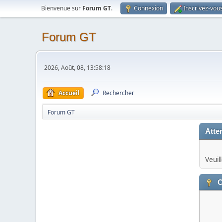
Bienvenue sur
Forum GT
.
Connexion
Inscrivez-vou
Forum GT
2026, Août, 08, 13:58:18
Accueil
Rechercher
Forum GT
Atten
Veuil
C