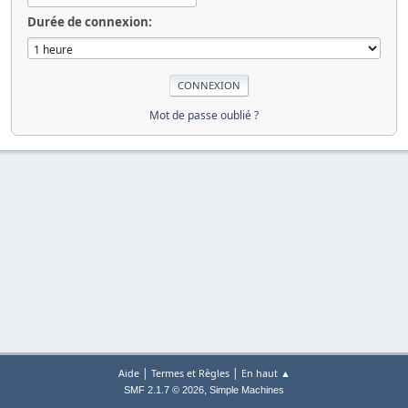
Durée de connexion:
Mot de passe oublié ?
|
|
Aide
Termes et Règles
En haut ▲
,
SMF 2.1.7 © 2026
Simple Machines