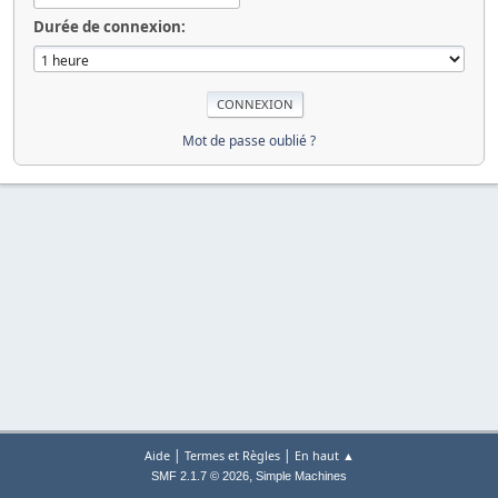
Durée de connexion:
Mot de passe oublié ?
|
|
Aide
Termes et Règles
En haut ▲
,
SMF 2.1.7 © 2026
Simple Machines