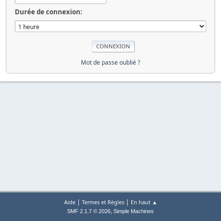
Durée de connexion:
Mot de passe oublié ?
|
|
Aide
Termes et Règles
En haut ▲
,
SMF 2.1.7 © 2026
Simple Machines