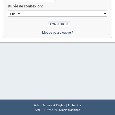
Durée de connexion:
Mot de passe oublié ?
|
|
Aide
Termes et Règles
En haut ▲
,
SMF 2.1.7 © 2026
Simple Machines