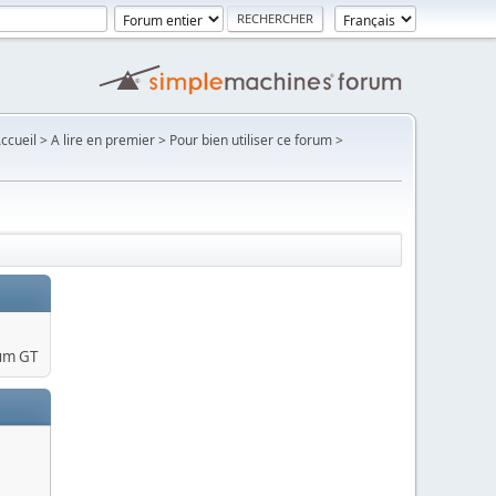
Accueil > A lire en premier > Pour bien utiliser ce forum >
um GT