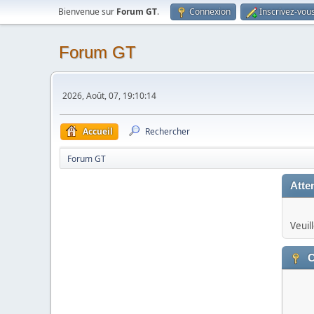
Bienvenue sur
Forum GT
.
Connexion
Inscrivez-vou
Forum GT
2026, Août, 07, 19:10:14
Accueil
Rechercher
Forum GT
Atten
Veuil
C