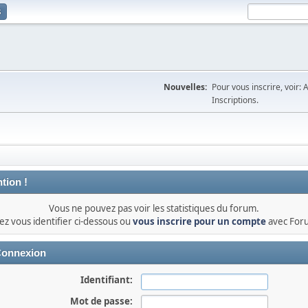
s
Nouvelles:
Pour vous inscrire, voir: 
Inscriptions.
tion !
Vous ne pouvez pas voir les statistiques du forum.
lez vous identifier ci-dessous ou
vous inscrire pour un compte
avec For
onnexion
Identifiant:
Mot de passe: