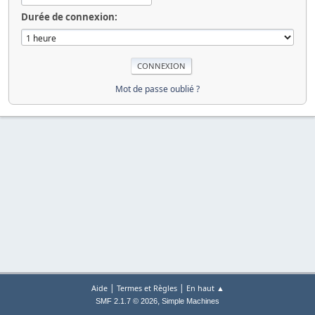
Durée de connexion:
Mot de passe oublié ?
|
|
Aide
Termes et Règles
En haut ▲
,
SMF 2.1.7 © 2026
Simple Machines