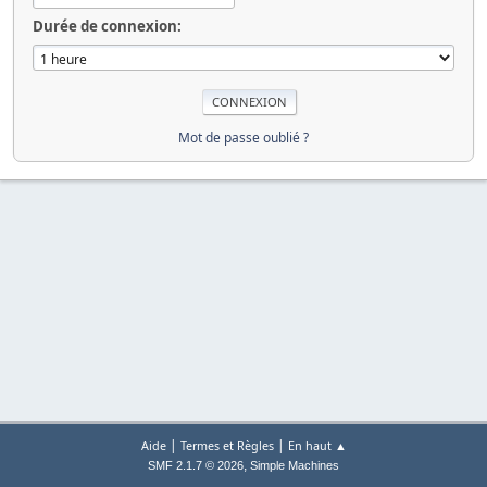
Durée de connexion:
Mot de passe oublié ?
|
|
Aide
Termes et Règles
En haut ▲
,
SMF 2.1.7 © 2026
Simple Machines