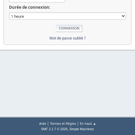
Durée de connexion:
Mot de passe oublié ?
|
|
Aide
Termes et Règles
En haut ▲
,
SMF 2.1.7 © 2026
Simple Machines