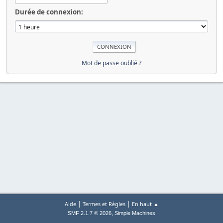
Durée de connexion:
Mot de passe oublié ?
|
|
Aide
Termes et Règles
En haut ▲
,
SMF 2.1.7 © 2026
Simple Machines