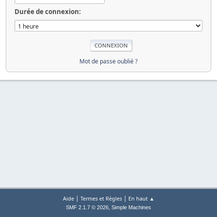
Durée de connexion:
Mot de passe oublié ?
|
|
Aide
Termes et Règles
En haut ▲
,
SMF 2.1.7 © 2026
Simple Machines