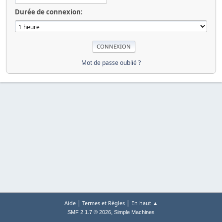
Durée de connexion:
Mot de passe oublié ?
|
|
Aide
Termes et Règles
En haut ▲
,
SMF 2.1.7 © 2026
Simple Machines