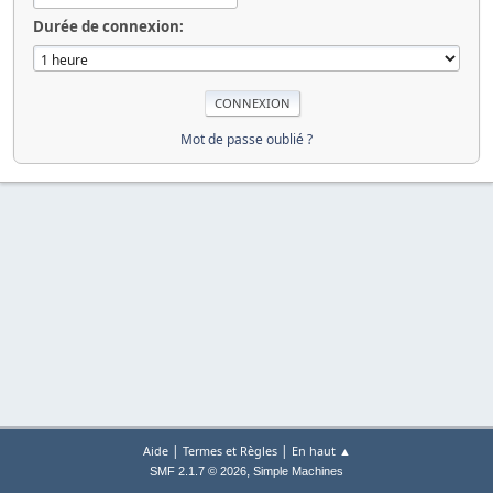
Durée de connexion:
Mot de passe oublié ?
|
|
Aide
Termes et Règles
En haut ▲
,
SMF 2.1.7 © 2026
Simple Machines