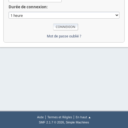
Durée de connexion:
Mot de passe oublié ?
|
|
Aide
Termes et Règles
En haut ▲
,
SMF 2.1.7 © 2026
Simple Machines