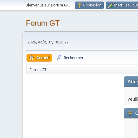
Bienvenue sur
Forum GT
.
Connexion
Inscrivez-vou
Forum GT
2026, Août, 07, 18:26:27
Accueil
Rechercher
Forum GT
Atten
Veuil
C