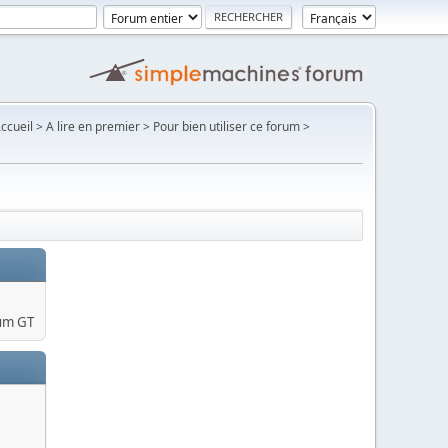
Accueil > A lire en premier > Pour bien utiliser ce forum >
um GT