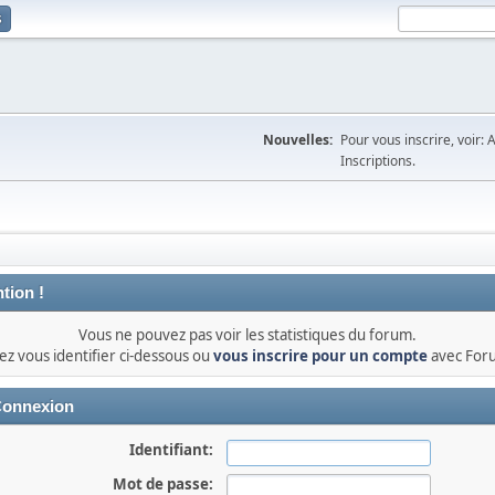
s
Nouvelles:
Pour vous inscrire, voir: 
Inscriptions.
tion !
Vous ne pouvez pas voir les statistiques du forum.
lez vous identifier ci-dessous ou
vous inscrire pour un compte
avec For
onnexion
Identifiant:
Mot de passe: