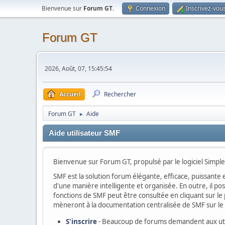
Bienvenue sur
Forum GT
.
Connexion
Inscrivez-vou
Forum GT
2026, Août, 07, 15:45:54
Accueil
Rechercher
Forum GT
Aide
►
Aide utilisateur SMF
Bienvenue sur Forum GT, propulsé par le logiciel Simp
SMF est la solution forum élégante, efficace, puissante e
d'une manière intelligente et organisée. En outre, il p
fonctions de SMF peut être consultée en cliquant sur le p
mèneront à la documentation centralisée de SMF sur le s
S'inscrire
- Beaucoup de forums demandent aux utili