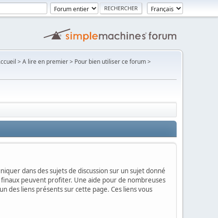
Accueil > A lire en premier > Pour bien utiliser ce forum >
mmuniquer dans des sujets de discussion sur un sujet donné
urs finaux peuvent profiter. Une aide pour de nombreuses
'un des liens présents sur cette page. Ces liens vous