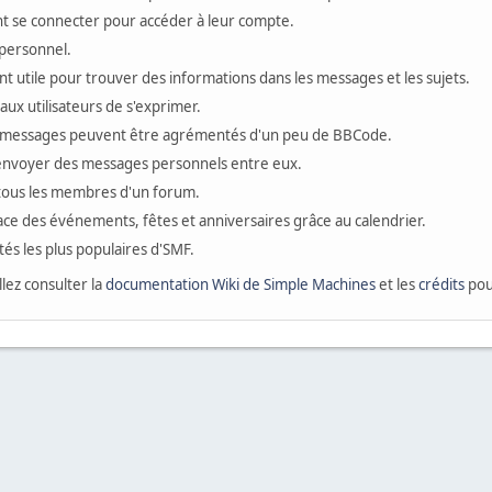
ivent se connecter pour accéder à leur compte.
personnel.
t utile pour trouver des informations dans les messages et les sujets.
ux utilisateurs de s'exprimer.
 messages peuvent être agrémentés d'un peu de BBCode.
s'envoyer des messages personnels entre eux.
 tous les membres d'un forum.
ace des événements, fêtes et anniversaires grâce au calendrier.
ités les plus populaires d'SMF.
llez consulter la
documentation Wiki de Simple Machines
et les
crédits
pour