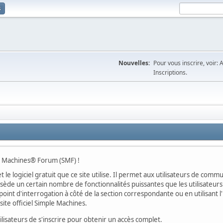
s
Nouvelles:
Pour vous inscrire, voir: 
Inscriptions.
le Machines® Forum (SMF) !
t le logiciel gratuit que ce site utilise. Il permet aux utilisateurs de co
ossède un certain nombre de fonctionnalités puissantes que les utilisate
oint d'interrogation à côté de la section correspondante ou en utilisant l
ite officiel Simple Machines.
sateurs de s'inscrire pour obtenir un accès complet.