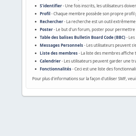
S'identifier
- Une fois inscrits, les utilisateurs do
Profil
- Chaque membre possède son propre profil 
Rechercher
- La recherche est un outil extrêmemen
Poster
- Le but d'un forum, poster pour permettre a
Table des balises Bulletin Board Code (BBC)
- Les
Messages Personnels
- Les utilisateurs peuvent 
Liste des membres
- La liste des membres affiche
Calendrier
- Les utilisateurs peuvent garder une tr
Fonctionnalités
- Ceci est une liste des fonctionnal
Pour plus d'informations sur la façon d'utiliser SMF, veui