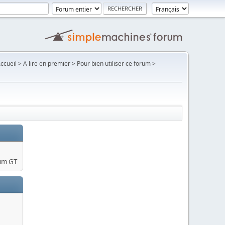
Accueil > A lire en premier > Pour bien utiliser ce forum >
um GT