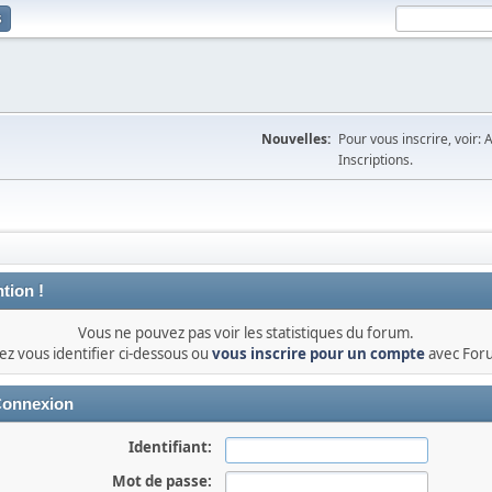
s
Nouvelles:
Pour vous inscrire, voir: 
Inscriptions.
tion !
Vous ne pouvez pas voir les statistiques du forum.
lez vous identifier ci-dessous ou
vous inscrire pour un compte
avec For
onnexion
Identifiant:
Mot de passe: