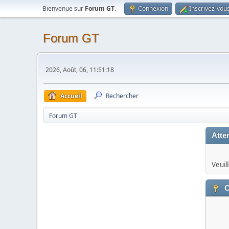
Bienvenue sur
Forum GT
.
Connexion
Inscrivez-vou
Forum GT
2026, Août, 06, 11:51:18
Accueil
Rechercher
Forum GT
Atten
Veuil
C