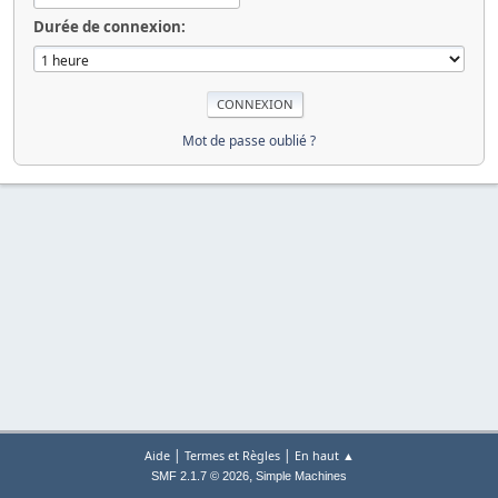
Durée de connexion:
Mot de passe oublié ?
|
|
Aide
Termes et Règles
En haut ▲
,
SMF 2.1.7 © 2026
Simple Machines