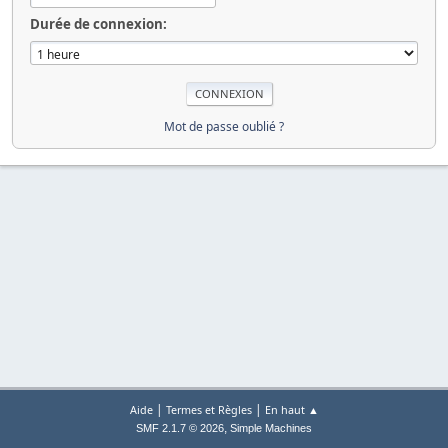
Durée de connexion:
Mot de passe oublié ?
|
|
Aide
Termes et Règles
En haut ▲
,
SMF 2.1.7 © 2026
Simple Machines