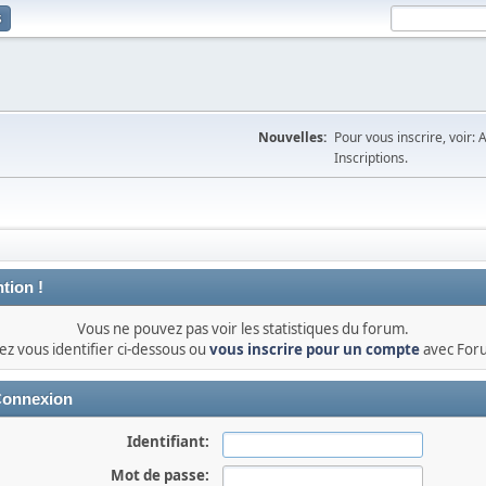
s
Nouvelles:
Pour vous inscrire, voir: 
Inscriptions.
tion !
Vous ne pouvez pas voir les statistiques du forum.
lez vous identifier ci-dessous ou
vous inscrire pour un compte
avec For
onnexion
Identifiant:
Mot de passe: