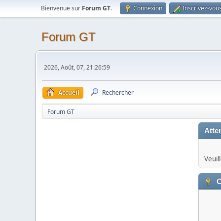
Bienvenue sur
Forum GT
.
Connexion
Inscrivez-vou
Forum GT
2026, Août, 07, 21:26:59
Accueil
Rechercher
Forum GT
Atten
Veuil
C