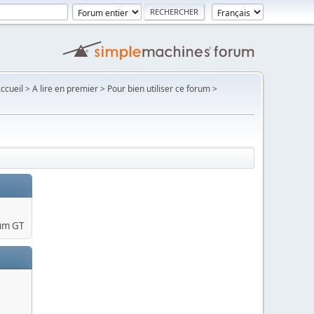
Accueil > A lire en premier > Pour bien utiliser ce forum >
um GT