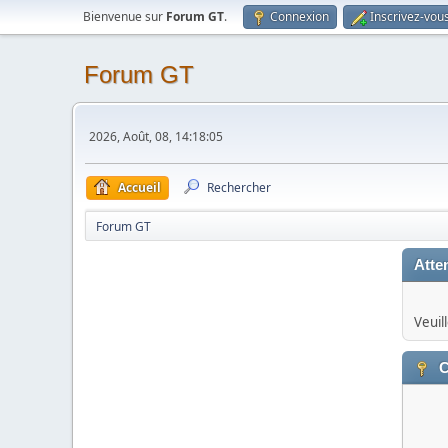
Bienvenue sur
Forum GT
.
Connexion
Inscrivez-vou
Forum GT
2026, Août, 08, 14:18:05
Accueil
Rechercher
Forum GT
Atten
Veuil
C