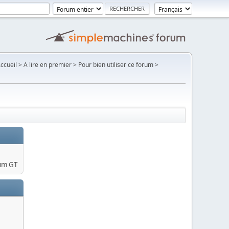
Accueil > A lire en premier > Pour bien utiliser ce forum >
um GT