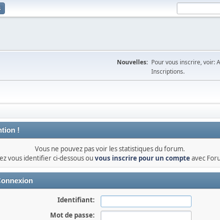
s
Nouvelles:
Pour vous inscrire, voir: 
Inscriptions.
tion !
Vous ne pouvez pas voir les statistiques du forum.
lez vous identifier ci-dessous ou
vous inscrire pour un compte
avec For
onnexion
Identifiant:
Mot de passe: