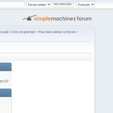
Accueil > A lire en premier > Pour bien utiliser ce forum >
um GT