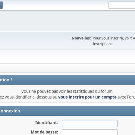
s
Nouvelles:
Pour vous inscrire, voir: 
Inscriptions.
tion !
Vous ne pouvez pas voir les statistiques du forum.
lez vous identifier ci-dessous ou
vous inscrire pour un compte
avec For
onnexion
Identifiant:
Mot de passe: