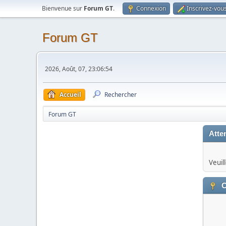
Bienvenue sur
Forum GT
.
Connexion
Inscrivez-vou
Forum GT
2026, Août, 07, 23:06:54
Accueil
Rechercher
Forum GT
Atten
Veuil
C