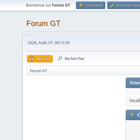
Bienvenue sur
Forum GT
.
Connexion
Inscrivez-vou
Forum GT
2026, Août, 07, 08:12:35
Accueil
Rechercher
Forum GT
Atten
Veuil
C