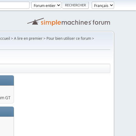
Accueil > A lire en premier > Pour bien utiliser ce forum >
um GT