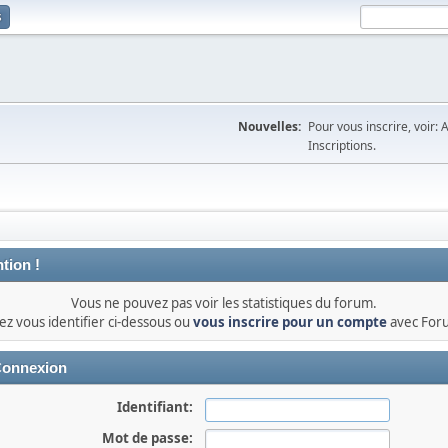
s
Nouvelles:
Pour vous inscrire, voir: 
Inscriptions.
tion !
Vous ne pouvez pas voir les statistiques du forum.
lez vous identifier ci-dessous ou
vous inscrire pour un compte
avec For
onnexion
Identifiant:
Mot de passe: