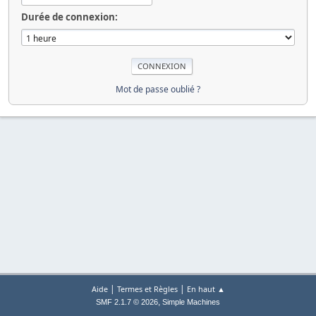
Durée de connexion:
Mot de passe oublié ?
|
|
Aide
Termes et Règles
En haut ▲
,
SMF 2.1.7 © 2026
Simple Machines