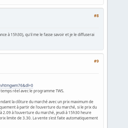
#8
ce à 15h30), qu'il me le fasse savoir et je le diffuserai
#9
ggxvhtmgwm76&dl=0
en temps réel avec le programme TWS.
t pendant la clôture du marché avec un prix maximum de
iquement à partir de l'ouverture du marché, si le prix du
t à 2.09 à l'ouverture du marché, jeudi à 15h30 heure
prix limite de 3.30. La vente s'est faite automatiquement