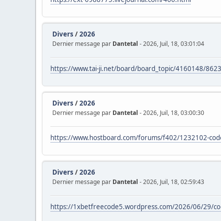
Divers
/
2026
Dernier message par
Dantetal
- 2026, Juil, 18, 03:01:04
https://www.tai-ji.net/board/board_topic/4160148/86
Divers
/
2026
Dernier message par
Dantetal
- 2026, Juil, 18, 03:00:30
https://www.hostboard.com/forums/f402/1232102-
Divers
/
2026
Dernier message par
Dantetal
- 2026, Juil, 18, 02:59:43
https://1xbetfreecode5.wordpress.com/2026/06/29/co