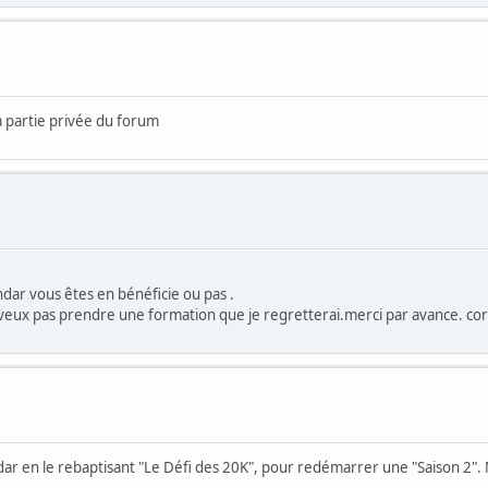
a partie privée du forum
ndar vous êtes en bénéficie ou pas .
 veux pas prendre une formation que je regretterai.merci par avance. co
dar en le rebaptisant "Le Défi des 20K", pour redémarrer une "Saison 2". 