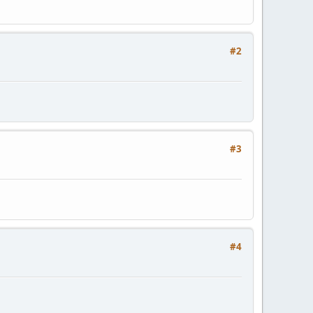
#2
#3
#4