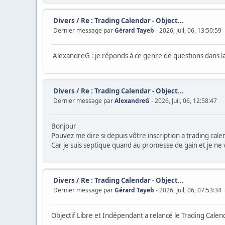
Divers
/
Re : Trading Calendar - Object...
Dernier message par
Gérard Tayeb
- 2026, Juil, 06, 13:50:59
AlexandreG : je réponds à ce genre de questions dans l
Divers
/
Re : Trading Calendar - Object...
Dernier message par
AlexandreG
- 2026, Juil, 06, 12:58:47
Bonjour
Pouvez me dire si depuis vôtre inscription a trading cale
Car je suis septique quand au promesse de gain et je ne
Divers
/
Re : Trading Calendar - Object...
Dernier message par
Gérard Tayeb
- 2026, Juil, 06, 07:53:34
Objectif Libre et Indépendant a relancé le Trading Calen