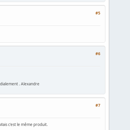
#5
#6
rdialement . Alexandre
#7
Mais c'est le même produit.