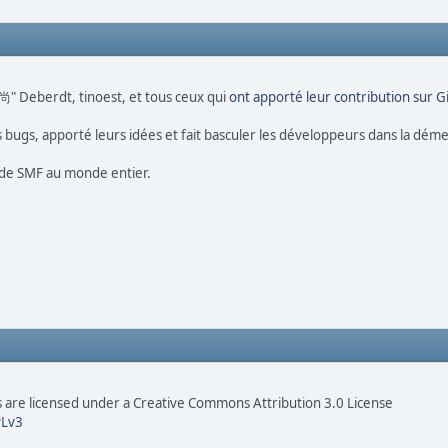
 尚" Deberdt, tinoest, et tous ceux qui
ont apporté leur contribution sur 
es bugs, apporté leurs idées et fait basculer les développeurs dans la dém
s de SMF au monde entier.
are licensed under a Creative Commons Attribution 3.0 License
Lv3