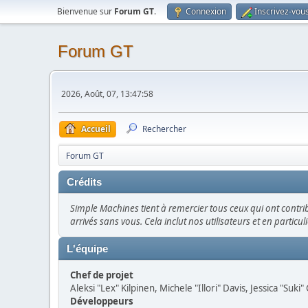
Bienvenue sur
Forum GT
.
Connexion
Inscrivez-vou
Forum GT
2026, Août, 07, 13:47:58
Accueil
Rechercher
Forum GT
Crédits
Simple Machines tient à remercier tous ceux qui ont contrib
arrivés sans vous. Cela inclut nos utilisateurs et en particul
L'équipe
Chef de projet
Aleksi "Lex" Kilpinen, Michele "Illori" Davis, Jessica "Suki
Développeurs