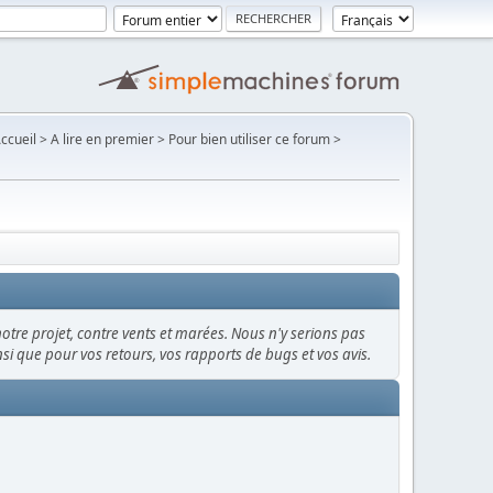
Accueil > A lire en premier > Pour bien utiliser ce forum >
notre projet, contre vents et marées. Nous n'y serions pas
ainsi que pour vos retours, vos rapports de bugs et vos avis.