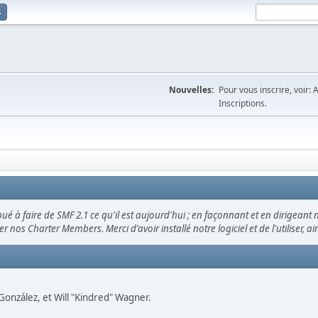
s
Nouvelles:
Pour vous inscrire, voir: 
Inscriptions.
ué à faire de SMF 2.1 ce qu'il est aujourd'hui ; en façonnant et en dirigeant 
ier nos Charter Members. Merci d'avoir installé notre logiciel et de l'utiliser, 
" González, et Will "Kindred" Wagner.