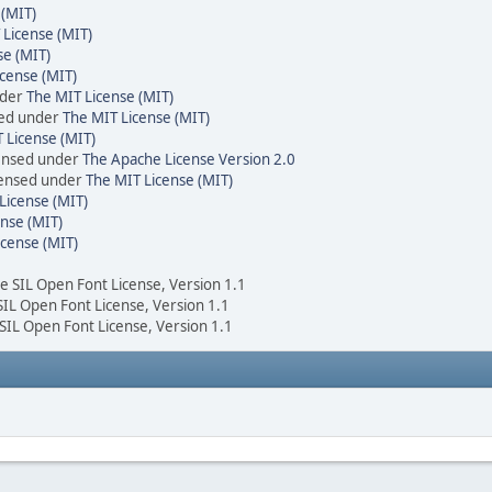
 (MIT)
 License (MIT)
se (MIT)
cense (MIT)
nder
The MIT License (MIT)
sed under
The MIT License (MIT)
 License (MIT)
censed under
The Apache License Version 2.0
icensed under
The MIT License (MIT)
License (MIT)
nse (MIT)
icense (MIT)
he SIL Open Font License, Version 1.1
 SIL Open Font License, Version 1.1
 SIL Open Font License, Version 1.1