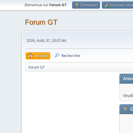
Bienvenue sur
Forum GT
.
Connexion
Inscrivez-vou
Forum GT
2026, Août, 07, 20:07:44
Accueil
Rechercher
Forum GT
Atten
Veuil
C