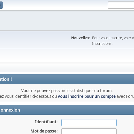
s
Nouvelles:
Pour vous inscrire, voir: 
Inscriptions.
tion !
Vous ne pouvez pas voir les statistiques du forum.
lez vous identifier ci-dessous ou
vous inscrire pour un compte
avec For
onnexion
Identifiant:
Mot de passe: