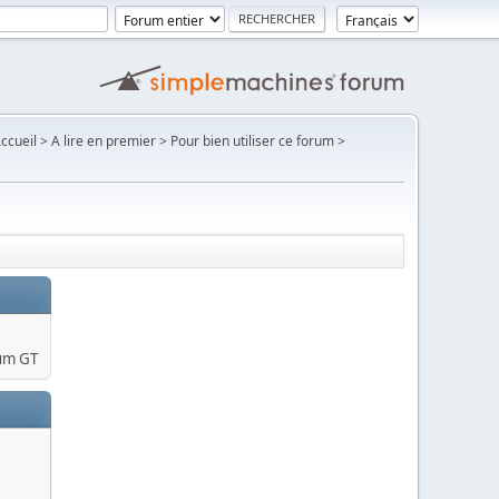
Accueil > A lire en premier > Pour bien utiliser ce forum >
um GT