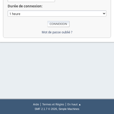
Durée de connexion:
Mot de passe oublié ?
|
|
Aide
Termes et Règles
En haut ▲
,
SMF 2.1.7 © 2026
Simple Machines