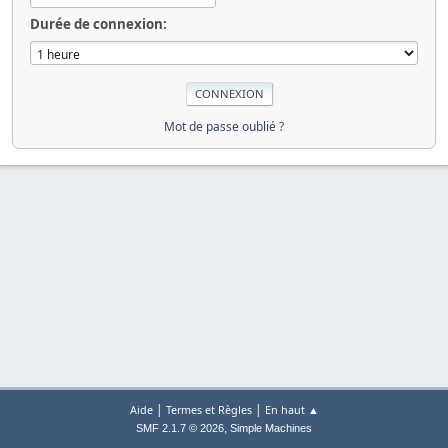
Durée de connexion:
Mot de passe oublié ?
|
|
Aide
Termes et Règles
En haut ▲
,
SMF 2.1.7 © 2026
Simple Machines