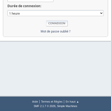
Durée de connexion:
Mot de passe oublié ?
|
|
Aide
Termes et Règles
En haut ▲
,
SMF 2.1.7 © 2026
Simple Machines