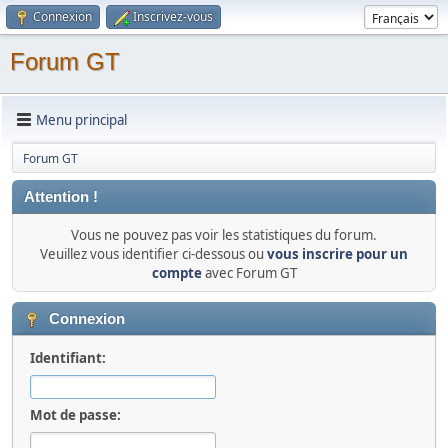
Connexion
Inscrivez-vous
Forum GT
Menu principal
Forum GT
Attention !
Vous ne pouvez pas voir les statistiques du forum.
Veuillez vous identifier ci-dessous ou
vous inscrire pour un
compte
avec Forum GT
Connexion
Identifiant:
Mot de passe: