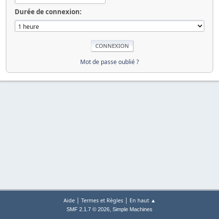
Durée de connexion:
Mot de passe oublié ?
|
|
Aide
Termes et Règles
En haut ▲
,
SMF 2.1.7 © 2026
Simple Machines