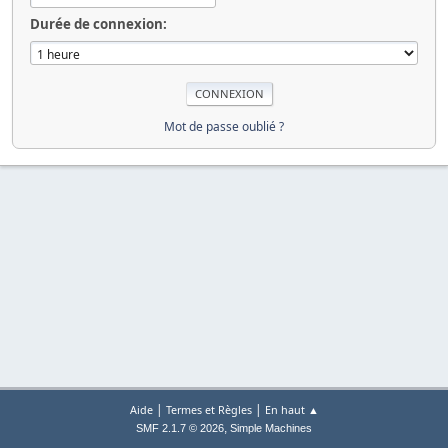
Durée de connexion:
Mot de passe oublié ?
|
|
Aide
Termes et Règles
En haut ▲
,
SMF 2.1.7 © 2026
Simple Machines