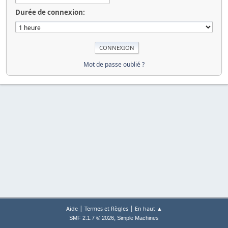
Durée de connexion:
Mot de passe oublié ?
|
|
Aide
Termes et Règles
En haut ▲
,
SMF 2.1.7 © 2026
Simple Machines