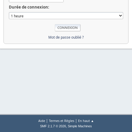
Durée de connexion:
Mot de passe oublié ?
|
|
Aide
Termes et Règles
En haut ▲
,
SMF 2.1.7 © 2026
Simple Machines