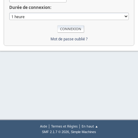
Durée de connexion:
Mot de passe oublié ?
|
|
Aide
Termes et Règles
En haut ▲
,
SMF 2.1.7 © 2026
Simple Machines