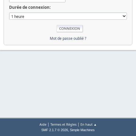
Durée de connexion:
Mot de passe oublié ?
|
|
Aide
Termes et Règles
En haut ▲
,
SMF 2.1.7 © 2026
Simple Machines