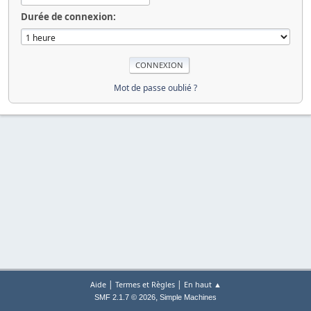
Durée de connexion:
Mot de passe oublié ?
|
|
Aide
Termes et Règles
En haut ▲
,
SMF 2.1.7 © 2026
Simple Machines